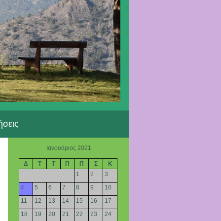
ήσεις
Ιανουάριος 2021
Δ
Τ
Τ
Π
Π
Σ
Κ
1
2
3
4
5
6
7
8
9
10
11
12
13
14
15
16
17
18
19
20
21
22
23
24