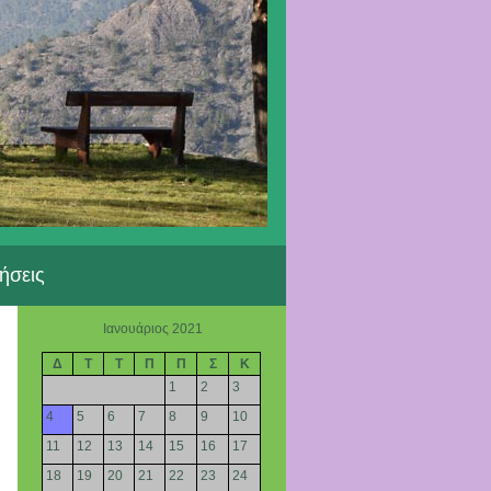
ήσεις
Ιανουάριος 2021
Δ
Τ
Τ
Π
Π
Σ
Κ
1
2
3
4
5
6
7
8
9
10
11
12
13
14
15
16
17
18
19
20
21
22
23
24