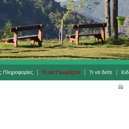
ές Πληροφορίες
Τι να Γνωρίζετε
Τι να δείτε
Ειδ