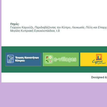
Πηγές:
Γιώργου Καρούζη,
Περιδιαβάζοντας την Κύπρο, Λευκωσία, Πόλη και Επαρχ
Μεγάλη Κυπριακή Εγκυκλοπάιδεια, τ.8
Designed &