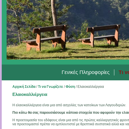
Γενικές Πληροφορίες
Τι ν
Αρχική Σελίδα
/
Τι να Γνωρίζετε
/
Φύση
/
Ελαιοκαλλιέργεια
Ελαιοκαλλιέργεια
Η ελαιοκαλλιέργεια είναι μια από ασχολίες των κατοίκων των Λαγουδερών.
Πιο κάτω θα σας παρουσιάσουμε κάποια στοιχεία που αφορούν την ελαι
Η προετοιμασία του εδάφους είναι μια από τις πρώτες καλλιεργητικές φροντ
να προετοιμαστεί πρέπει να εμπλουτιστεί με θρεπτικά συστατικά αλλά και ν