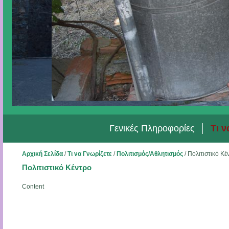
Γενικές Πληροφορίες
Τι ν
Αρχική Σελίδα
/
Τι να Γνωρίζετε
/
Πολιτισμός/Αθλητισμός
/
Πολιτιστικό Κέ
Πολιτιστικό Κέντρο
Content