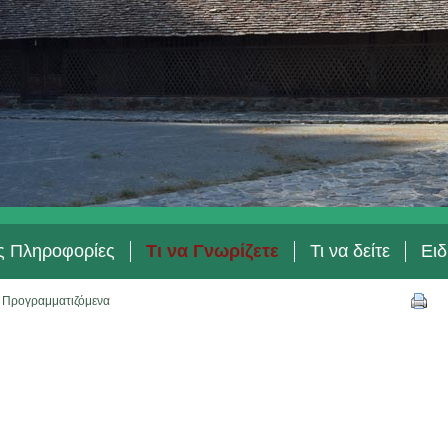
ές Πληροφορίες
Τι να Γνωρίζετε
Τι να δείτε
Ειδ
/
Προγραμματιζόμενα