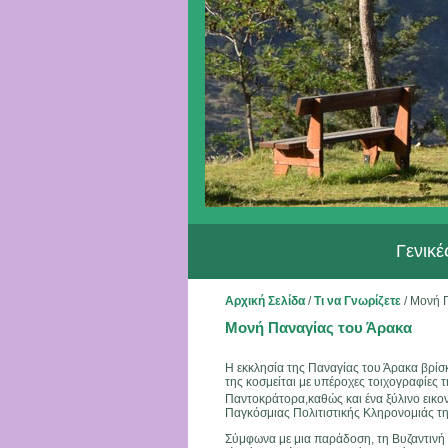
Γενικ
Αρχική Σελίδα
/
Τι να Γνωρίζετε
/
Μονή Π
Μονή Παναγίας του Άρακα
Η εκκλησία της Παναγίας του Άρακα βρίσκε
της κοσμείται με υπέροχες τοιχογραφίες 
Παντοκράτορα,καθώς και ένα ξύλινο εικο
Παγκόσμιας Πολιτιστικής Κληρονομιάς 
Σύμφωνα με μια παράδοση, τη Βυζαντινή 