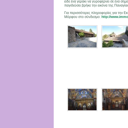
είδε ένα γεράκι να γυροφέρνει σε ένα ση
παγιδεύσει βρήκε την εικόνα της Παναγίας
Για περισσότερες πληροφορίες για την Ε
Μόρφου στο σύνδεσμο:
http://www.immo