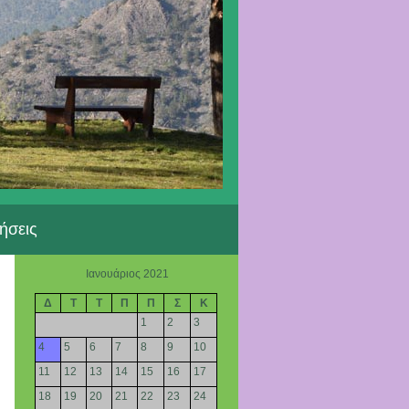
ήσεις
Ιανουάριος 2021
Δ
Τ
Τ
Π
Π
Σ
Κ
1
2
3
4
5
6
7
8
9
10
11
12
13
14
15
16
17
18
19
20
21
22
23
24