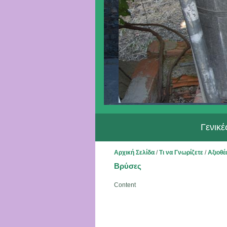
Γενικ
Αρχική Σελίδα
/
Τι να Γνωρίζετε
/
Αξιοθέ
Βρύσες
Content