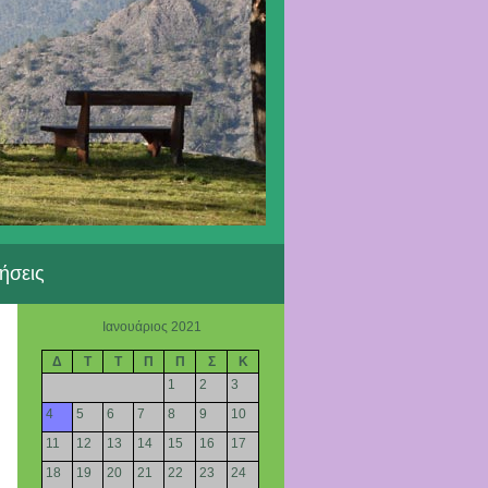
ήσεις
Ιανουάριος 2021
Δ
Τ
Τ
Π
Π
Σ
Κ
1
2
3
4
5
6
7
8
9
10
11
12
13
14
15
16
17
18
19
20
21
22
23
24