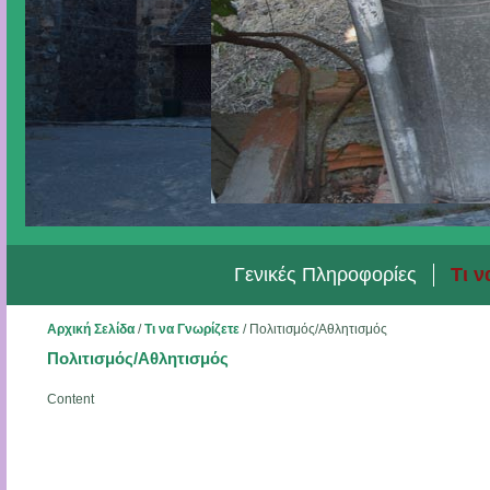
Γενικές Πληροφορίες
Τι ν
Αρχική Σελίδα
/
Τι να Γνωρίζετε
/
Πολιτισμός/Αθλητισμός
Πολιτισμός/Αθλητισμός
Content