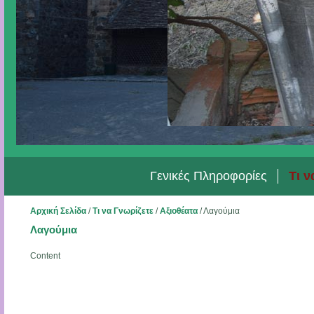
Γενικές Πληροφορίες
Τι ν
Αρχική Σελίδα
/
Τι να Γνωρίζετε
/
Αξιοθέατα
/
Λαγούμια
Λαγούμια
Content