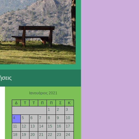
ήσεις
Ιανουάριος 2021
Δ
Τ
Τ
Π
Π
Σ
Κ
1
2
3
4
5
6
7
8
9
10
11
12
13
14
15
16
17
18
19
20
21
22
23
24