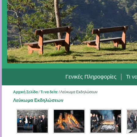
Γενικές Πληροφορίες
Τι ν
Αρχική Σελίδα
/
Τι να δείτε
/
Λεύκωμα Εκδηλώσεων
Λεύκωμα Εκδηλώσεων