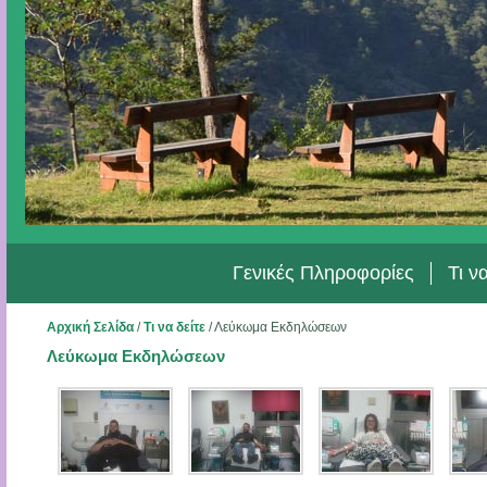
Γενικές Πληροφορίες
Τι ν
Αρχική Σελίδα
/
Τι να δείτε
/
Λεύκωμα Εκδηλώσεων
Λεύκωμα Εκδηλώσεων