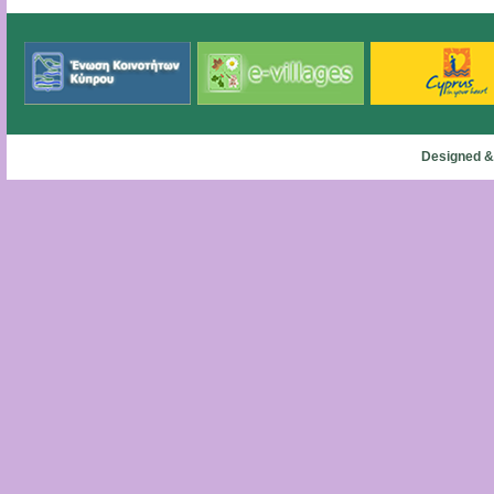
Designed &