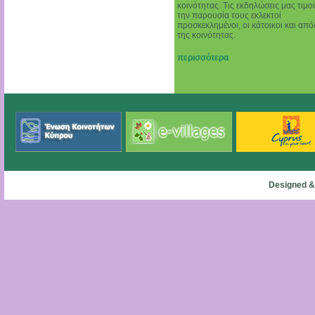
κοινότητας. Τις εκδηλώσεις μας τιμο
την παρουσία τους εκλεκτοί
προσκεκλημένοι, οι κάτοικοι και απ
της κοινότητας.
περισσότερα
Designed &