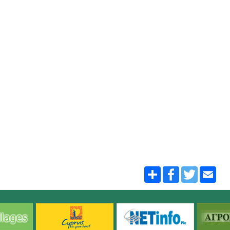
Share
Facebook
Twitter
Emai