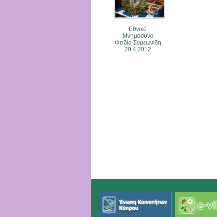
Εθνικό
Μνημόσυνο
Φειδία Συμεωνίδη
29.4.2012