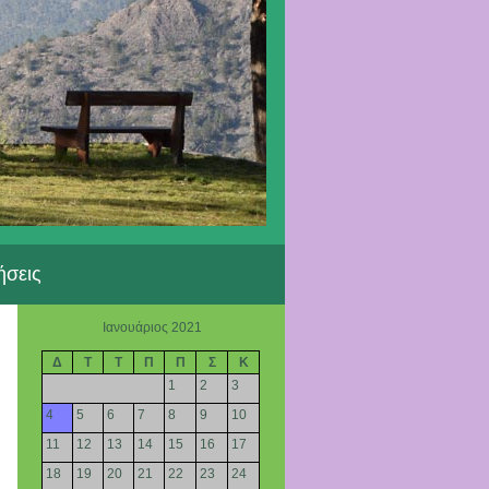
ήσεις
Ιανουάριος 2021
Δ
Τ
Τ
Π
Π
Σ
Κ
1
2
3
4
5
6
7
8
9
10
11
12
13
14
15
16
17
18
19
20
21
22
23
24