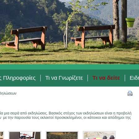
ές Πληροφορίες
Τι να Γνωρίζετε
Τι να δείτε
Ειδ
δηλώσεων
ία μια σειρά από εκδηλώσεις. Βασικός στόχος των εκδηλώσεων είναι η προβολή
ν με την παρουσία τους εκλεκτοί προσκεκλημένοι, οι κάτοικοι και απόδημοι της