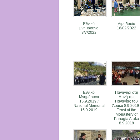
Εθνικό
Αιμοδοσία
μνημόσυνο
16/02/2022
3/7/2022
Εθνικό
Πανηγύρι στη
Μνημόσυνο
Μονή της
15.9.2019 /
Παναγίας του
National Memorial
Άρακα 8.9.2019 
15.9.2019
Feast at the
Monastery of
Panagia Araka
8.9.2019