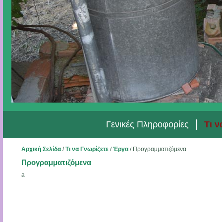
Γενικές Πληροφορίες
Τι ν
Αρχική Σελίδα
/
Τι να Γνωρίζετε
/
Έργα
/
Προγραμματιζόμενα
Προγραμματιζόμενα
a