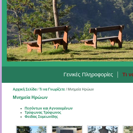
Γενικές Πληροφορίες
Τι ν
Αρχική Σελίδα
/
Τι να Γνωρίζετε
/
Μνημεία Ηρώων
Μνημεία Ηρώων
Πεσόντων και Αγνοουμένων
Τρύφωνας Τρύφωνος
Φειδίας Συμεωνίδης