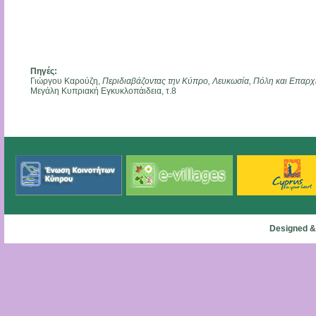
Πηγές:
Γιώργου Καρούζη,
Περιδιαβάζοντας την Κύπρο, Λευκωσία, Πόλη και Επαρχ
Μεγάλη Κυπριακή Εγκυκλοπάιδεια, τ.8
Designed &