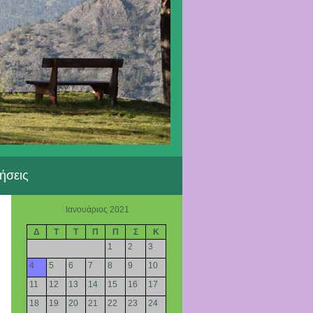
ήσεις
Ιανουάριος 2021
Δ
Τ
Τ
Π
Π
Σ
Κ
1
2
3
4
5
6
7
8
9
10
11
12
13
14
15
16
17
18
19
20
21
22
23
24