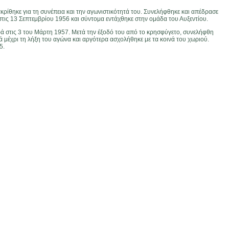
ρίθηκε για τη συνέπεια και την αγωνιστικότητά του. Συνελήφθηκε και απέδρασε
στις 13 Σεπτεμβρίου 1956 και σύντομα εντάχθηκε στην ομάδα του Αυξεντίου.
ά στις 3 του Μάρτη 1957. Μετά την έξοδό του από το κρησφύγετο, συνελήφθη
ά μέχρι τη λήξη του αγώνα και αργότερα ασχολήθηκε με τα κοινά του χωριού.
5.