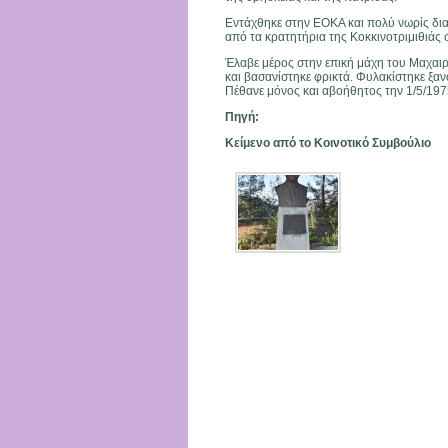
Εντάχθηκε στην ΕΟΚΑ και πολύ νωρίς διακ
από τα κρατητήρια της Κοκκινοτριμιθιάς 
Έλαβε μέρος στην επική μάχη του Μαχαιρ
και βασανίστηκε φρικτά. Φυλακίστηκε ξαν
Πέθανε μόνος και αβοήθητος την 1/5/197
Πηγή:
Κείμενο από το Κοινοτικό Συμβούλιο