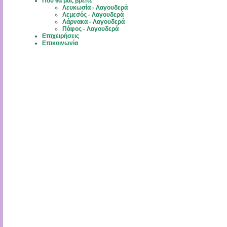
Πού θα μας βρείτε
Λευκωσία - Λαγουδερά
Λεμεσός - Λαγουδερά
Λάρνακα - Λαγουδερά
Πάφος - Λαγουδερά
Επιχειρήσεις
Επικοινωνία