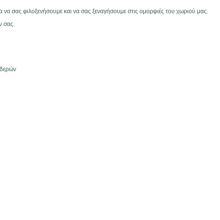
 να σας φιλοξενήσουμε και να σας ξεναγήσουμε στις ομορφιές του χωριού μας.
ν σας.
υδερών