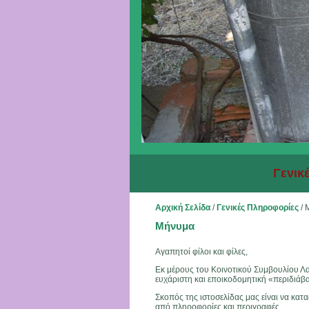
Γενικ
Αρχική Σελίδα
/
Γενικές Πληροφορίες
/
Μήνυμα
Αγαπητοί φίλοι και φίλες,
Εκ μέρους του Κοινοτικού Συμβουλίου Λα
ευχάριστη και εποικοδομητική «περιδιάβ
Σκοπός της ιστοσελίδας μας είναι να κατ
από πληροφορίες και περιγραφές.