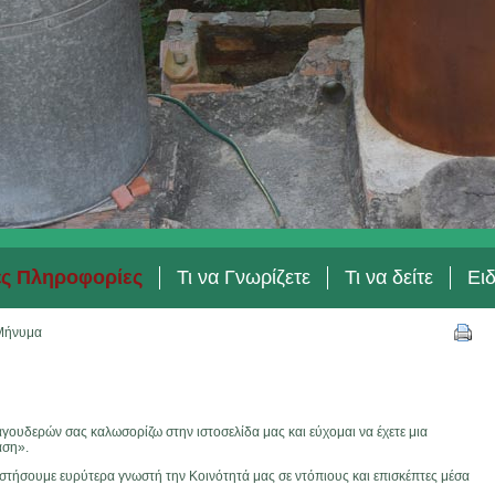
ές Πληροφορίες
Τι να Γνωρίζετε
Τι να δείτε
Ει
Μήνυμα
γουδερών σας καλωσορίζω στην ιστοσελίδα μας και εύχομαι να έχετε μια
αση».
αστήσουμε ευρύτερα γνωστή την Κοινότητά μας σε ντόπιους και επισκέπτες μέσα