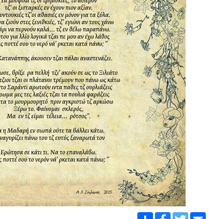
Share
Facebook
Twitter
Emai