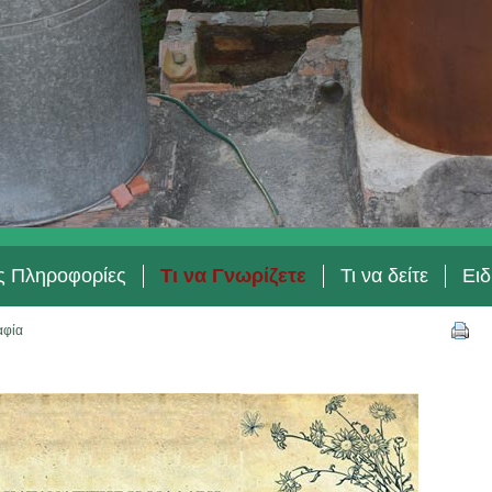
ές Πληροφορίες
Τι να Γνωρίζετε
Τι να δείτε
Ειδ
αφία