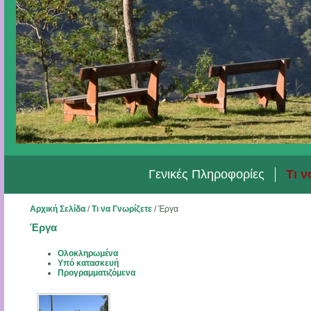
Γενικές Πληροφορίες
Τι ν
Αρχική Σελίδα
/
Τι να Γνωρίζετε
/
Έργα
Έργα
Ολοκληρωμένα
Υπό κατασκευή
Προγραμματιζόμενα