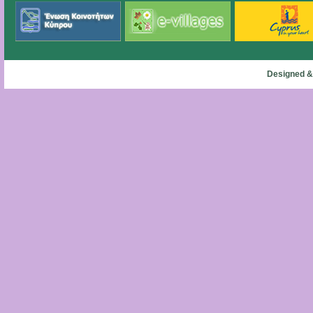
Designed &