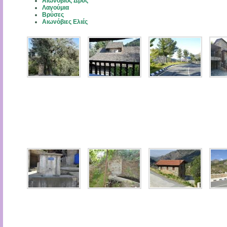
Αιωνόβιος Δρύς
Λαγούμια
Βρύσες
Αιωνόβιες Ελιές