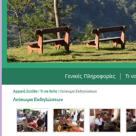
Γενικές Πληροφορίες
Τι ν
Αρχική Σελίδα
/
Τι να δείτε
/
Λεύκωμα Εκδηλώσεων
Λεύκωμα Εκδηλώσεων