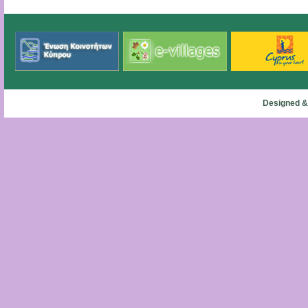
Designed &