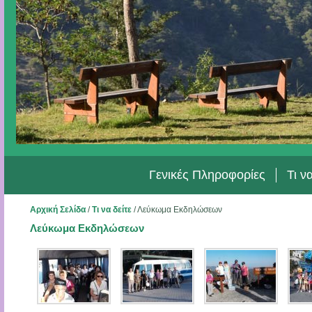
Γενικές Πληροφορίες
Τι ν
Αρχική Σελίδα
/
Τι να δείτε
/
Λεύκωμα Εκδηλώσεων
Λεύκωμα Εκδηλώσεων