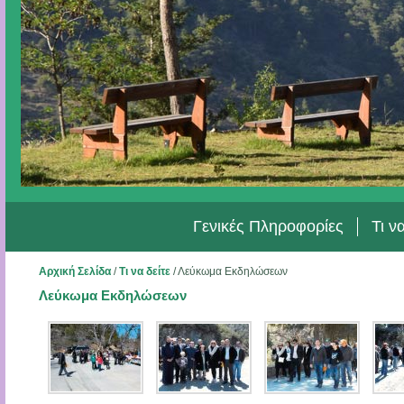
Γενικές Πληροφορίες
Τι ν
Αρχική Σελίδα
/
Τι να δείτε
/
Λεύκωμα Εκδηλώσεων
Λεύκωμα Εκδηλώσεων