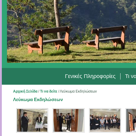
Γενικές Πληροφορίες
Τι ν
Αρχική Σελίδα
/
Τι να δείτε
/
Λεύκωμα Εκδηλώσεων
Λεύκωμα Εκδηλώσεων